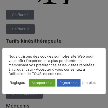
Coiffure 1
Coiffure 2
Tarifs kinésithérapeute
Nous utilisons des cookies sur notre site Web pour
vous offrir l'expérience la plus pertinente en
mémorisant vos préférences et les visites répétées.
En cliquant sur «Accepter», vous consentez à
l'utilisation de TOUS les cookies.
Réglages
Lire plus
Accepter tout
Rejeter tout
Kinésithérapie
Médecins